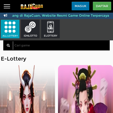
Beranda
MASUK
DAFTAR
atang di RajaCuan, Website Resmi Game Online Terpercaya 24 Jam!
Sports
BARU
PROMO
Live Casino
BARU
IDNLOTTO
ELOTTERY
IDNPoker
ALL LOTTERY
BARU
Slots
PROMO
IDNLIVE
E-Lottery
BARU
Stream N Spin
Arcade
PROMO
Table Games
Lottery
BARU
PROMO
IDNRaffle