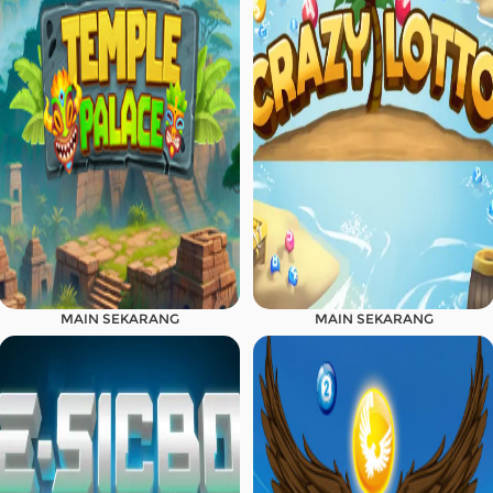
MAIN SEKARANG
MAIN SEKARANG