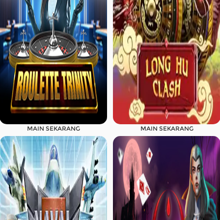
MAIN SEKARANG
MAIN SEKARANG