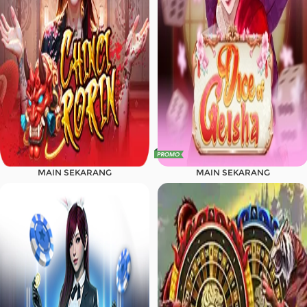
Referral
Promosi
Hubungi Kami
Live Chat
Pengaduan Customer
Pilih Bahasa:
MAIN SEKARANG
MAIN SEKARANG
MASUK
DAFTAR
&copy; RajaCuan - Link Alternatif RajaCuan
Resmi Pusat Game Online Terupdate. Hak Cipta
Dilindungi.