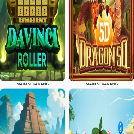
MAIN SEKARANG
MAIN SEKARANG